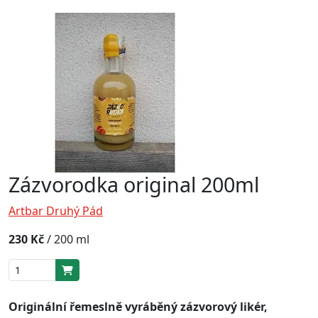
Zázvorodka original 200ml
Artbar Druhý Pád
230 Kč
/
200 ml
Originální řemeslně vyráběný zázvorový likér,